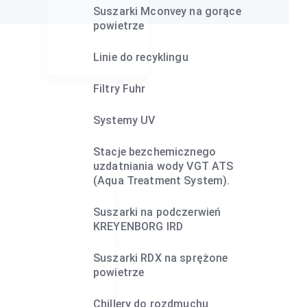
Suszarki Mconvey na gorące
powietrze
Linie do recyklingu
Filtry Fuhr
Systemy UV
Stacje bezchemicznego
uzdatniania wody VGT ATS
(Aqua Treatment System).
Suszarki na podczerwień
KREYENBORG IRD
Suszarki RDX na sprężone
powietrze
Chillery do rozdmuchu