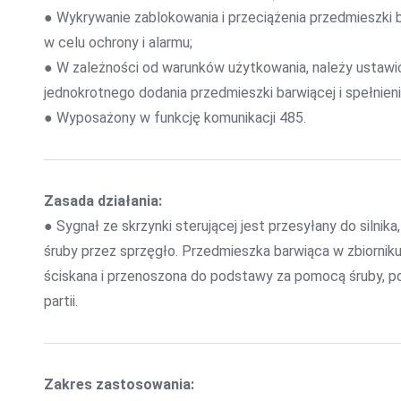
● Wykrywanie zablokowania i przeciążenia przedmieszki 
w celu ochrony i alarmu;
● W zależności od warunków użytkowania, należy ustawić
jednokrotnego dodania przedmieszki barwiącej i spełni
● Wyposażony w funkcję komunikacji 485.
Zasada działania:
● Sygnał ze skrzynki sterującej jest przesyłany do silnika
śruby przez sprzęgło. Przedmieszka barwiąca w zbiorniku 
ściskana i przenoszona do podstawy za pomocą śruby, po
partii.
Zakres zastosowania: