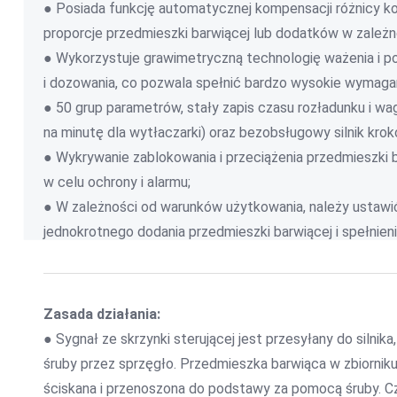
● Posiada funkcję automatycznej kompensacji różnicy 
proporcje przedmieszki barwiącej lub dodatków w zależn
● Wykorzystuje grawimetryczną technologię ważenia i p
i dozowania, co pozwala spełnić bardzo wysokie wymagan
● 50 grup parametrów, stały zapis czasu rozładunku i 
na minutę dla wytłaczarki) oraz bezobsługowy silnik kro
● Wykrywanie zablokowania i przeciążenia przedmieszki 
w celu ochrony i alarmu;
● W zależności od warunków użytkowania, należy ustawić
jednokrotnego dodania przedmieszki barwiącej i spełni
Zasada działania:
● Sygnał ze skrzynki sterującej jest przesyłany do silnika
śruby przez sprzęgło. Przedmieszka barwiąca w zbiorniku 
ściskana i przenoszona do podstawy za pomocą śruby. C