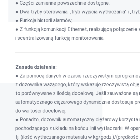
● Części zamienne powszechnie dostępne;
● Dwa tryby sterowania: „tryb wyjścia wytłaczania” i „tryb 
● Funkcja historii alarmów;
● Z funkcją komunikacji Ethernet, realizującą połączeni
i scentralizowaną funkcją monitorowania.
Zasada działania:
● Za pomocą danych w czasie rzeczywistym oprogramowa
z dozownika ważącego, który wskazuje rzeczywistą objęt
to porównywane z ilością docelową. Jeśli zauważone są
automatycznego ciężarowego dynamicznie dostosuje pr
do wartości docelowej.
● Ponadto, dozownik automatyczny ciężarowy korzysta ró
pochodzącego z układu na końcu linii wytłaczarki. W op
tj. (ilość wytłaczanego materiału w kg/godz.)/(prędkoś