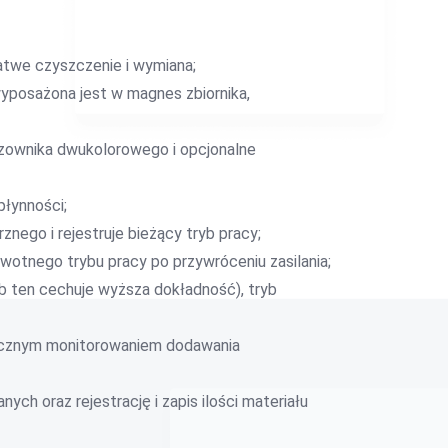
atwe czyszczenie i wymiana;
posażona jest w magnes zbiornika,
zownika dwukolorowego i opcjonalne
płynności;
ego i rejestruje bieżący tryb pracy;
wotnego trybu pracy po przywróceniu zasilania;
yb ten cechuje wyższa dokładność), tryb
tycznym monitorowaniem dodawania
ych oraz rejestrację i zapis ilości materiału