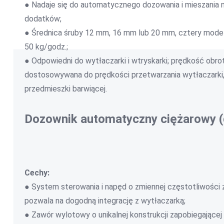
● Nadaje się do automatycznego dozowania i mieszania 
dodatków;
● Średnica śruby 12 mm, 16 mm lub 20 mm, cztery model
50 kg/godz.;
● Odpowiedni do wytłaczarki i wtryskarki; prędkość obr
dostosowywana do prędkości przetwarzania wytłaczarki, 
przedmieszki barwiącej.
Dozownik automatyczny ciężarowy (
Cechy:
● System sterowania i napęd o zmiennej częstotliwośc
pozwala na dogodną integrację z wytłaczarką;
● Zawór wylotowy o unikalnej konstrukcji zapobiegającej