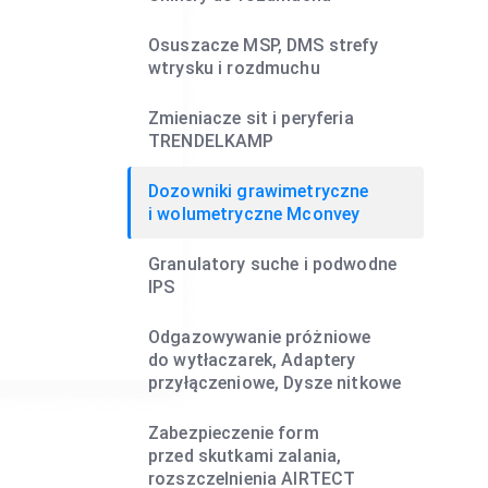
Osuszacze MSP, DMS strefy
wtrysku i rozdmuchu
Zmieniacze sit i peryferia
TRENDELKAMP
Dozowniki grawimetryczne
i wolumetryczne Mconvey
Granulatory suche i podwodne
IPS
Odgazowywanie próżniowe
do wytłaczarek, Adaptery
przyłączeniowe, Dysze nitkowe
Zabezpieczenie form
przed skutkami zalania,
rozszczelnienia AIRTECT