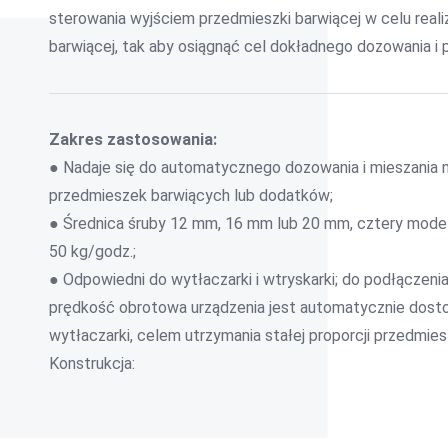
sterowania wyjściem przedmieszki barwiącej w celu real
barwiącej, tak aby osiągnąć cel dokładnego dozowania i 
Zakres zastosowania:
● Nadaje się do automatycznego dozowania i mieszania 
przedmieszek barwiących lub dodatków;
● Średnica śruby 12 mm, 16 mm lub 20 mm, cztery model
50 kg/godz.;
● Odpowiedni do wytłaczarki i wtryskarki; do podłączeni
prędkość obrotowa urządzenia jest automatycznie dost
wytłaczarki, celem utrzymania stałej proporcji przedmiesz
Konstrukcja: