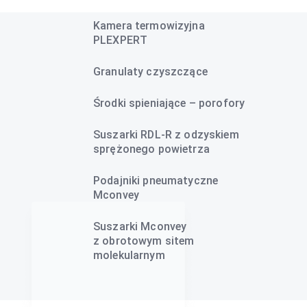
Kamera termowizyjna
PLEXPERT
Granulaty czyszczące
Środki spieniające – porofory
Suszarki RDL-R z odzyskiem
sprężonego powietrza
Podajniki pneumatyczne
Mconvey
Suszarki Mconvey
z obrotowym sitem
molekularnym