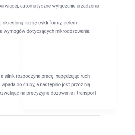
barwiącej, automatyczne wyłączanie urządzenia
 określoną liczbę cykli formy, celem
enia wymogów dotyczących mikrodozowania.
, a silnik rozpoczyna pracę, napędzając ruch
wpada do śruby, a następnie jest przez nią
zwalając na precyzyjne dozowanie i transport