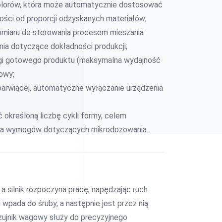
kolorów, która może automatycznie dostosować
ości od proporcji odzyskanych materiałów;
omiaru do sterowania procesem mieszania
ia dotyczące dokładności produkcji;
wagi gotowego produktu (maksymalna wydajność
kowy;
barwiącej, automatyczne wyłączanie urządzenia
 określoną liczbę cykli formy, celem
enia wymogów dotyczących mikrodozowania.
, a silnik rozpoczyna pracę, napędzając ruch
wpada do śruby, a następnie jest przez nią
zujnik wagowy służy do precyzyjnego