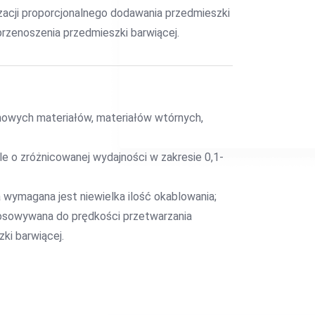
izacji proporcjonalnego dodawania przedmieszki
przenoszenia przedmieszki barwiącej.
nowych materiałów, materiałów wtórnych,
e o zróżnicowanej wydajności w zakresie 0,1-
a wymagana jest niewielka ilość okablowania;
osowywana do prędkości przetwarzania
ki barwiącej.