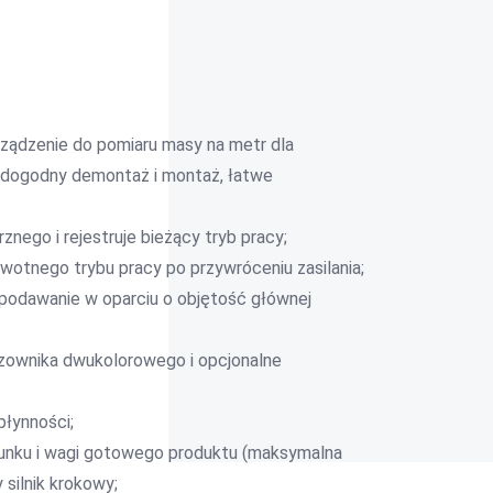
rządzenie do pomiaru masy na metr dla
 dogodny demontaż i montaż, łatwe
ego i rejestruje bieżący tryb pracy;
wotnego trybu pracy po przywróceniu zasilania;
 podawanie w oparciu o objętość głównej
zownika dwukolorowego i opcjonalne
płynności;
adunku i wagi gotowego produktu (maksymalna
silnik krokowy;