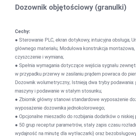
Dozownik objętościowy (granulki)
Cechy:
● Sterowanie PLC, ekran dotykowy, intuicyjna obsługa; U
głównego materiału; Modułowa konstrukcja montażowa,
czyszczenie i wymiana;
● Spełnia wymagania dotyczące wejścia sygnału zewnętrzn
w przypadku przerwy w zasilaniu prądem powraca do pier
Dozownik wolumetryczny; Istnieją dwa tryby podawania:
maszyny i podawanie w stałym stosunku;
● Zbiornik główny stanowi standardowe wyposażenie do
wyposażenie dozownika jednokolorowego;
● Opcjonalne mieszadło do rozbijania dodatków o niskiej 
● 50 grup receptur parametrów, stały zapis czasu rozł
wydajność na minutę dla wytłaczarki) oraz bezobsługowy 