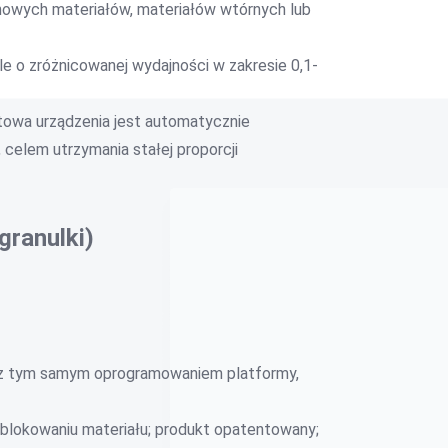
nowych materiałów, materiałów wtórnych lub
e o zróżnicowanej wydajności w zakresie 0,1-
otowa urządzenia jest automatycznie
celem utrzymania stałej proporcji
granulki)
i z tym samym oprogramowaniem platformy,
 blokowaniu materiału; produkt opatentowany;