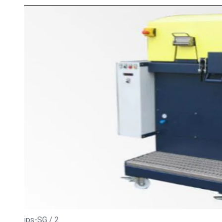
ips-SG / 2