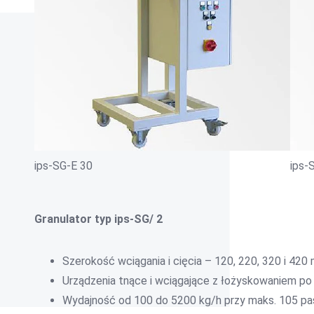
ips-SG-E 30
ips-
Granulator typ ips-SG/ 2
Szerokość wciągania i cięcia – 120, 220, 320 i 420
Urządzenia tnące i wciągające z łożyskowaniem po
Wydajność od 100 do 5200 kg/h przy maks. 105 p