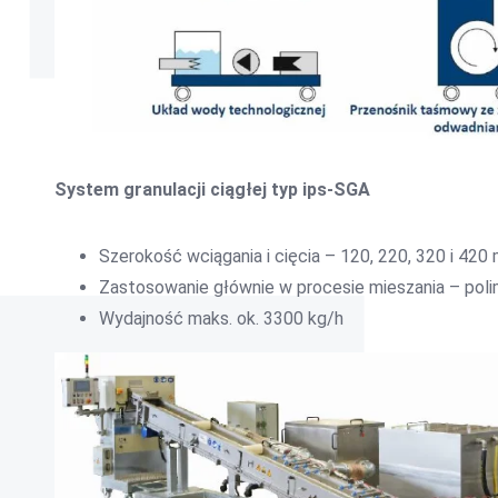
System granulacji ciągłej typ ips-SGA
Szerokość wciągania i cięcia – 120, 220, 320 i 420
Zastosowanie głównie w procesie mieszania – pol
Wydajność maks. ok. 3300 kg/h