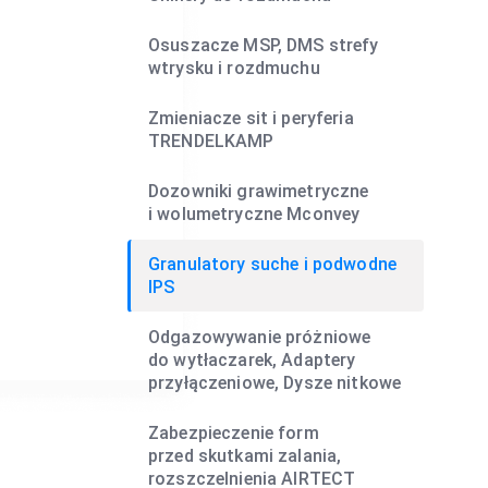
Osuszacze MSP, DMS strefy
wtrysku i rozdmuchu
Zmieniacze sit i peryferia
TRENDELKAMP
Dozowniki grawimetryczne
i wolumetryczne Mconvey
Granulatory suche i podwodne
IPS
Odgazowywanie próżniowe
do wytłaczarek, Adaptery
przyłączeniowe, Dysze nitkowe
Zabezpieczenie form
przed skutkami zalania,
rozszczelnienia AIRTECT