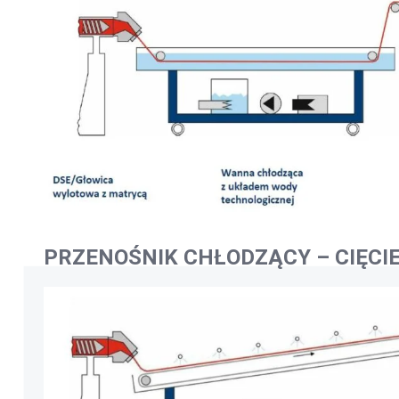
PRZENOŚNIK CHŁODZĄCY – CIĘCI