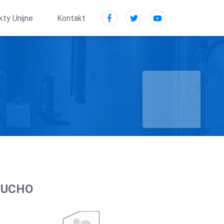
kty Unijne
Kontakt
SUCHO