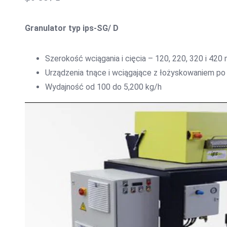
Granulator typ ips-SG/ D
Szerokość wciągania i cięcia – 120, 220, 320 i 420
Urządzenia tnące i wciągające z łożyskowaniem po
Wydajność od 100 do 5,200 kg/h