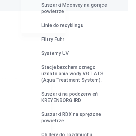
Suszarki Mconvey na gorące
powietrze
Linie do recyklingu
Filtry Fuhr
Systemy UV
Stacje bezchemicznego
uzdatniania wody VGT ATS
(Aqua Treatment System).
Suszarki na podczerwień
KREYENBORG IRD
Suszarki RDX na sprężone
powietrze
Chillery do rozdmuchu