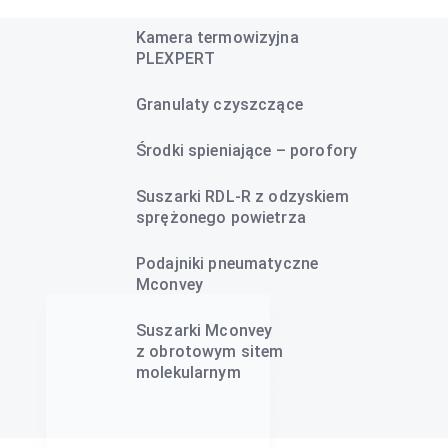
Kamera termowizyjna
PLEXPERT
Granulaty czyszczące
Środki spieniające – porofory
Suszarki RDL-R z odzyskiem
sprężonego powietrza
Podajniki pneumatyczne
Mconvey
Suszarki Mconvey
z obrotowym sitem
molekularnym