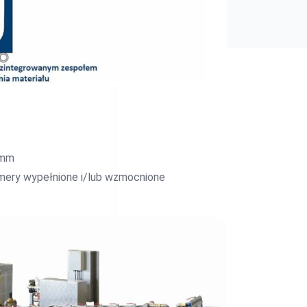
 mm
imery wypełnione i/lub wzmocnione