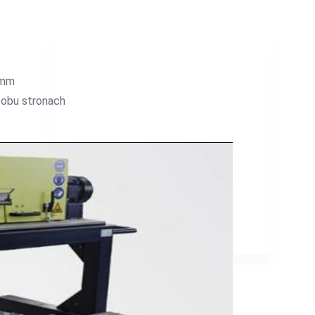
 mm
 obu stronach