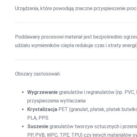
Urządzenia, które powodują znaczne przyspieszenie proce
Poddawany procesowi materiał jest bezpośrednio ogrzew
udziału wymienników ciepła redukuje czas i straty energii)
Obszary zastosowań:
Wygrzewanie
granulatów i regranulatów (np. PVC, 
przyspieszenia wytłaczania
Krystalizacja
PET (granulat, płatek, płatek butel
PLA, PPS.
Suszenie
granulatów tworzyw sztucznych i przemi
PP, PVB, WPC, TPE, TPU) czy innych materiałów sy