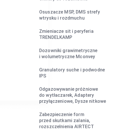
Osuszacze MSP, DMS strefy
wtrysku i rozdmuchu
Zmieniacze sit i peryferia
TRENDELKAMP
Dozowniki grawimetryczne
i wolumetryczne Mconvey
Granulatory suche i podwodne
IPS
Odgazowywanie próżniowe
do wytłaczarek, Adaptery
przyłączeniowe, Dysze nitkowe
Zabezpieczenie form
przed skutkami zalania,
rozszczelnienia AIRTECT