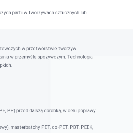
zych partii w tworzywach sztucznych lub
 grzewczych w przetwórstwie tworzyw
każania w przemyśle spożywczym. Technologia
pkich.
 PE, PP) przed dalszą obróbką, w celu poprawy
kowy), masterbatchy PET, co-PET, PBT, PEEK,