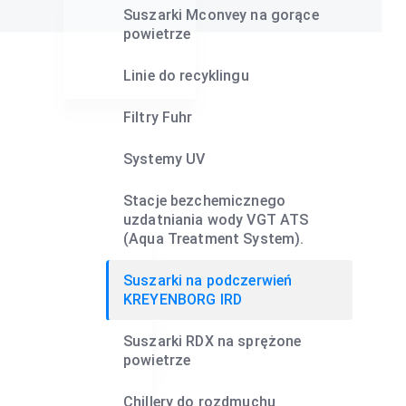
Suszarki Mconvey na gorące
powietrze
Linie do recyklingu
Filtry Fuhr
Systemy UV
Stacje bezchemicznego
uzdatniania wody VGT ATS
(Aqua Treatment System).
Suszarki na podczerwień
KREYENBORG IRD
Suszarki RDX na sprężone
powietrze
Chillery do rozdmuchu