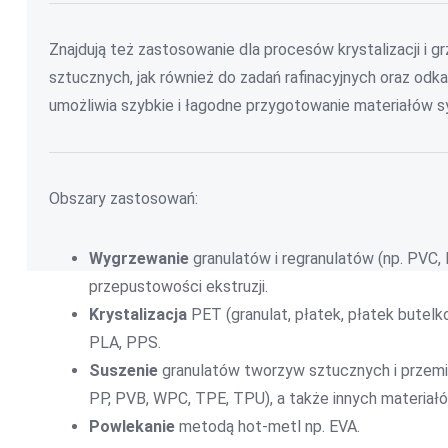
Znajdują też zastosowanie dla procesów krystalizacji i
sztucznych, jak również do zadań rafinacyjnych oraz od
umożliwia szybkie i łagodne przygotowanie materiałów s
Obszary zastosowań:
Wygrzewanie
granulatów i regranulatów (np. PVC,
przepustowości ekstruzji.
Krystalizacja
PET (granulat, płatek, płatek butel
PLA, PPS.
Suszenie
granulatów tworzyw sztucznych i przemi
PP, PVB, WPC, TPE, TPU), a także innych materiałó
Powlekanie
metodą hot-metl np. EVA.