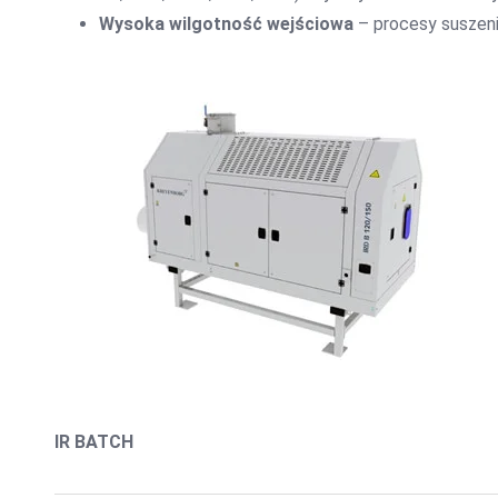
Wysoka wilgotność wejściowa
– procesy suszeni
IR BATCH