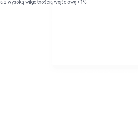
a z wysoką wilgotnością wejściową >1%