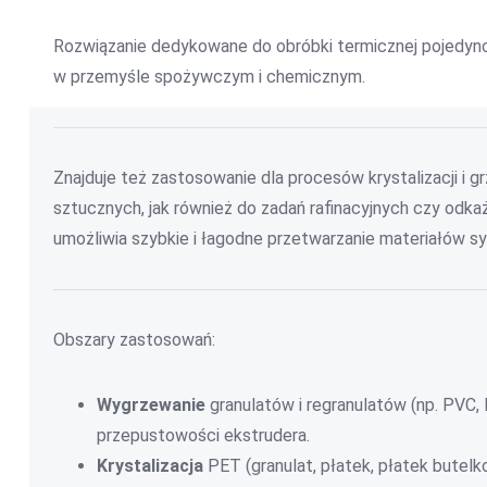
Rozwiązanie dedykowane do obróbki termicznej pojedync
w przemyśle spożywczym i chemicznym.
Znajduje też zastosowanie dla procesów krystalizacji i
sztucznych, jak również do zadań rafinacyjnych czy od
umożliwia szybkie i łagodne przetwarzanie materiałów sy
Obszary zastosowań:
Wygrzewanie
granulatów i regranulatów (np. PVC,
przepustowości ekstrudera.
Krystalizacja
PET (granulat, płatek, płatek butel