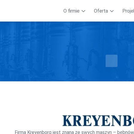
O firmie
Oferta
Proje
Firma Kreyenborg jest znana ze swych maszyn – bębnów