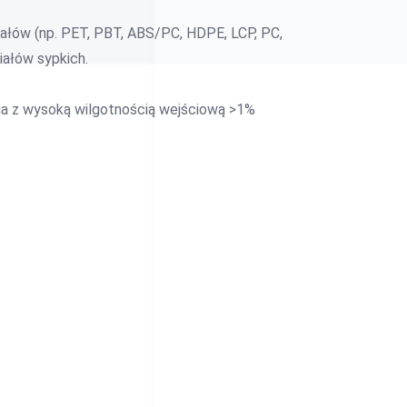
ałów (np. PET, PBT, ABS/PC, HDPE, LCP, PC,
iałów sypkich.
a z wysoką wilgotnością wejściową >1%