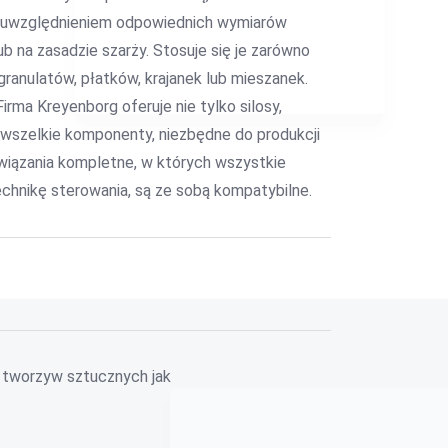
 z uwzględnieniem odpowiednich wymiarów
b na zasadzie szarży. Stosuje się je zarówno
 granulatów, płatków, krajanek lub mieszanek.
ma Kreyenborg oferuje nie tylko silosy,
e wszelkie komponenty, niezbędne do produkcji
iązania kompletne, w których wszystkie
hnikę sterowania, są ze sobą kompatybilne.
 tworzyw sztucznych jak