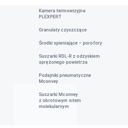
Kamera termowizyjna
PLEXPERT
Granulaty czyszczące
Środki spieniające – porofory
Suszarki RDL-R z odzyskiem
sprężonego powietrza
Podajniki pneumatyczne
Mconvey
Suszarki Mconvey
z obrotowym sitem
molekularnym