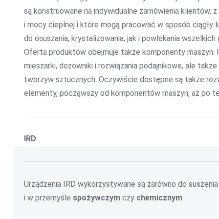
są konstruowane na indywidualne zamówienia klientów,
i mocy cieplnej i które mogą pracować w sposób ciągły lu
do osuszania, krystalizowania, jak i powlekania wszelkich
Oferta produktów obejmuje także komponenty maszyn. Fir
mieszarki, dozowniki i rozwiązania podajnikowe, ale takż
tworzyw sztucznych. Oczywiście dostępne są także rozw
elementy, począwszy od komponentów maszyn, aż po tec
IRD
Urządzenia IRD wykorzystywane są zarówno do suszenia
i w przemyśle
spożywczym
czy
chemicznym
.