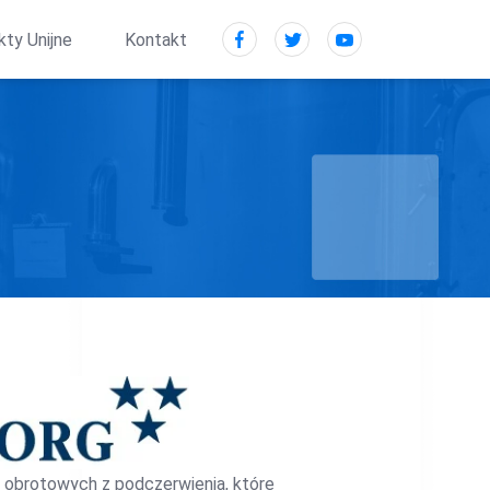
kty Unijne
Kontakt
 obrotowych z podczerwienią, które