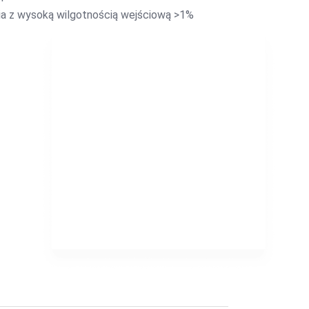
a z wysoką wilgotnością wejściową >1%