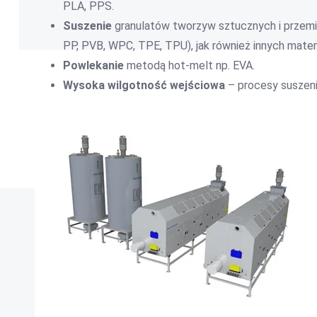
PLA, PPS.
Suszenie
granulatów tworzyw sztucznych i przemi
PP, PVB, WPC, TPE, TPU), jak również innych mater
Powlekanie
metodą hot-melt np. EVA.
Wysoka wilgotność wejściowa
– procesy suszeni