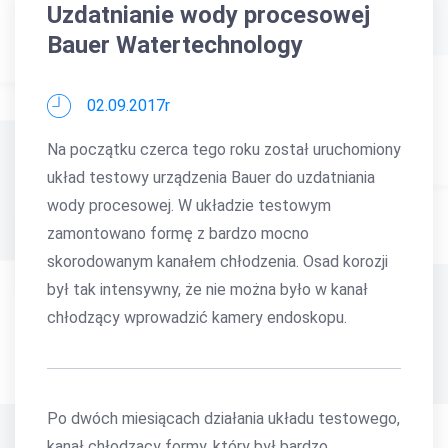
Uzdatnianie wody procesowej
Bauer Watertechnology
02.09.2017r
Na początku czerca tego roku został uruchomiony
układ testowy urządzenia Bauer do uzdatniania
wody procesowej. W układzie testowym
zamontowano formę z bardzo mocno
skorodowanym kanałem chłodzenia. Osad korozji
był tak intensywny, że nie można było w kanał
chłodzący wprowadzić kamery endoskopu.
Po dwóch miesiącach działania układu testowego,
kanał chłodzący formy, który był bardzo