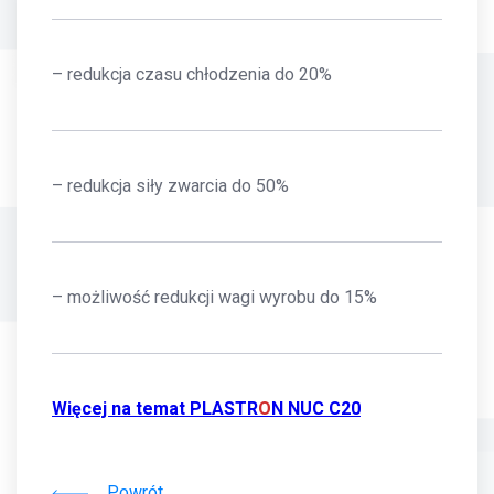
– redukcja czasu chłodzenia do 20%
– redukcja siły zwarcia do 50%
– możliwość redukcji wagi wyrobu do 15%
Więcej na temat PLASTR
O
N NUC C20
Powrót