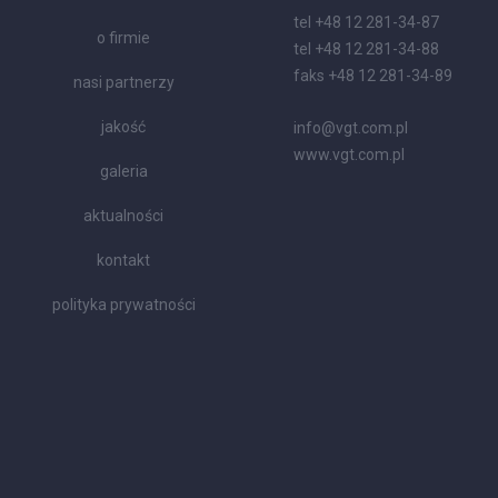
tel +48 12 281-34-87
o firmie
tel +48 12 281-34-88
faks +48 12 281-34-89
nasi partnerzy
jakość
info@vgt.com.pl
www.vgt.com.pl
galeria
aktualności
kontakt
polityka prywatności