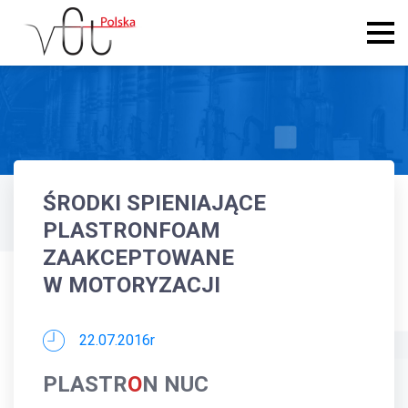
ŚRODKI SPIENIAJĄCE
PLASTRONFOAM
ZAAKCEPTOWANE
W MOTORYZACJI
22.07.2016r
PLASTR
O
N NUC