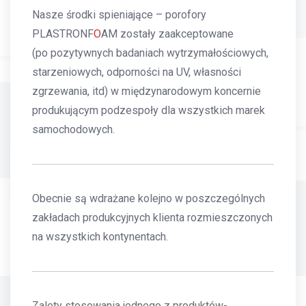
Nasze środki spieniające – porofory
PLASTRONF
O
AM zostały zaakceptowane
(po pozytywnych badaniach wytrzymałościowych,
starzeniowych, odporności na UV, własności
zgrzewania, itd) w międzynarodowym koncernie
produkującym podzespoły dla wszystkich marek
samochodowych.
Obecnie są wdrażane kolejno w poszczególnych
zakładach produkcyjnych klienta rozmieszczonych
na wszystkich kontynentach.
Zalety stosowania jednego z produktów-