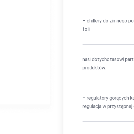
– chillery do zimnego 
folii
nasi dotychczasowi part
produktów:
– regulatory gorących k
regulacja w przystępnej