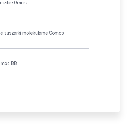
eralne Granic
e suszarki molekularne Somos
omos BB