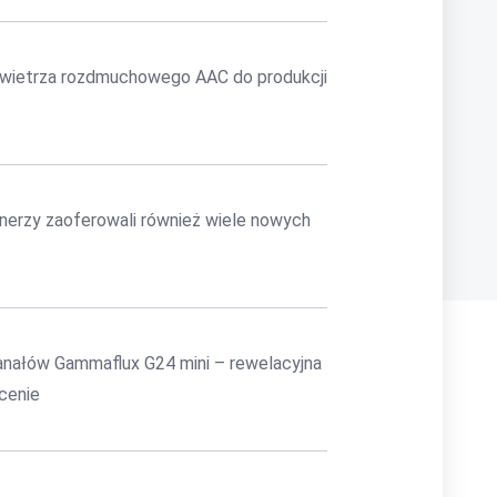
powietrza rozdmuchowego AAC do produkcji
nerzy zaoferowali również wiele nowych
anałów Gammaflux G24 mini – rewelacyjna
 cenie