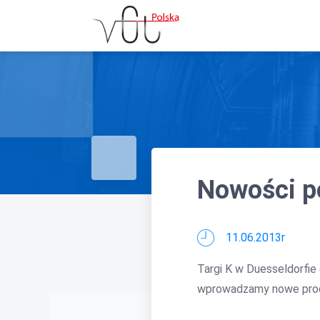
Nowości p
11.06.2013r
Targi K w Duesseldorfie
wprowadzamy nowe prod