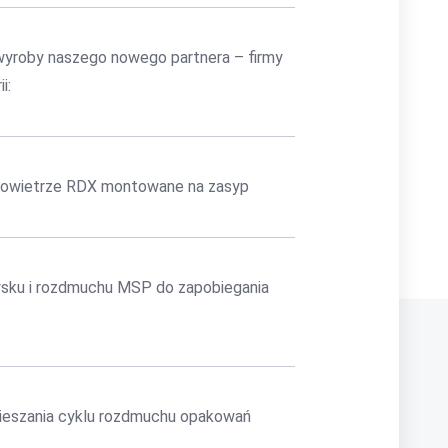
yroby naszego nowego partnera – firmy
i:
 powietrze RDX montowane na zasyp
ysku i rozdmuchu MSP do zapobiegania
pieszania cyklu rozdmuchu opakowań